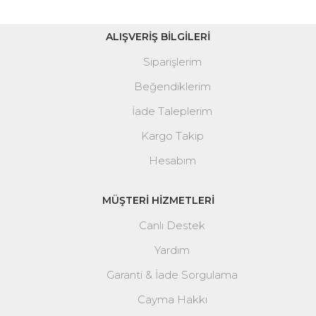
ALIŞVERİŞ BİLGİLERİ
Siparişlerim
Beğendiklerim
İade Taleplerim
Kargo Takip
Hesabım
MÜŞTERİ HİZMETLERİ
Canlı Destek
Yardım
Garanti & İade Sorgulama
Cayma Hakkı