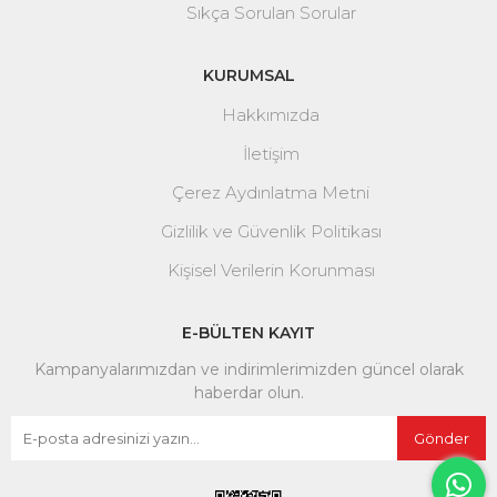
Sıkça Sorulan Sorular
KURUMSAL
Hakkımızda
İletişim
Çerez Aydınlatma Metni
Gizlilik ve Güvenlik Politikası
Kişisel Verilerin Korunması
E-BÜLTEN KAYIT
Kampanyalarımızdan ve indirimlerimizden güncel olarak
haberdar olun.
Gönder