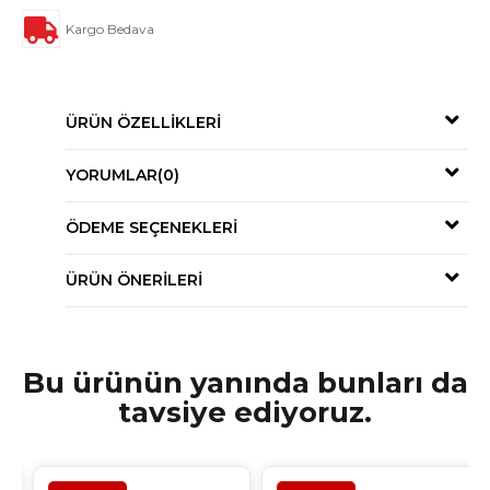
Kargo Bedava
ÜRÜN ÖZELLIKLERI
YORUMLAR
(0)
ÖDEME SEÇENEKLERI
ÜRÜN ÖNERILERI
Bu ürünün yanında bunları da
tavsiye ediyoruz.