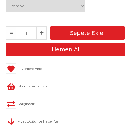
Favorilere Ekle
İstek Listeme Ekle
Karşılaştır
Fiyat Düşünce Haber Ver