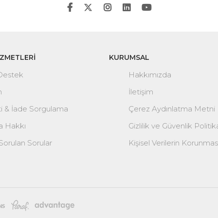
İZMETLERİ
KURUMSAL
 Destek
Hakkımızda
m
İletişim
ti & İade Sorgulama
Çerez Aydınlatma Metni
 Hakkı
Gizlilik ve Güvenlik Politik
Sorulan Sorular
Kişisel Verilerin Korunmas