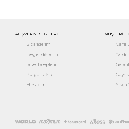
ALIŞVERİŞ BİLGİLERİ
MÜŞTERİ H
Siparişlerim
Canlı
Beğendiklerim
Yardı
İade Taleplerim
Garan
Kargo Takip
Cayma
Hesabım
Sıkça 