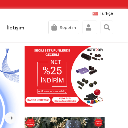
Türkçe
İletişim
Sepetim