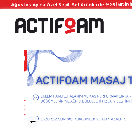
Özel Seçili Set ürünlerde %25 İNDİRİM Ve Tüm siparişler