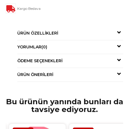
Kargo Bedava
ÜRÜN ÖZELLIKLERI
YORUMLAR
(0)
ÖDEME SEÇENEKLERI
ÜRÜN ÖNERILERI
Bu ürünün yanında bunları da
tavsiye ediyoruz.