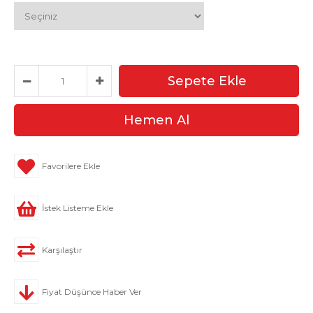
Favorilere Ekle
İstek Listeme Ekle
Karşılaştır
Fiyat Düşünce Haber Ver