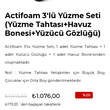
Actifoam 3'lü Yüzme Seti
(Yüzme Tahtası+Havuz
Bonesi+Yüzücü Gözlüğü)
Actifoam 3'lü Yüzme Seti, ​​​​​​1 adet Yüzme Tahtası + 1
adet Yüzücü Gözlüğü + 1 adet Havuz Bone'sinden
oluşmaktadır.
Not : Yüzme Tahtası Yetişkinler için Büyük Boy,
Çocuklar için Orta Boy gönderilmektedir.
₺1.076,00
20
₺1.345,00
₺179,33
`den başlayan taksitlerle