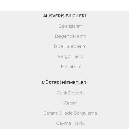
ALIŞVERİŞ BİLGİLERİ
Siparişlerim
Beğendiklerim
İade Taleplerim
Kargo Takip
Hesabım
MÜŞTERİ HİZMETLERİ
Canlı Destek
Yardım
Garanti & İade Sorgulama
Cayma Hakkı