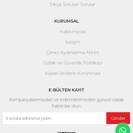
Sıkça Sorulan Sorular
KURUMSAL
Hakkımızda
İletişim
Çerez Aydınlatma Metni
Gizlilik ve Güvenlik Politikası
Kişisel Verilerin Korunması
E-BÜLTEN KAYIT
Kampanyalarımızdan ve indirimlerimizden güncel olarak
haberdar olun.
Gönder